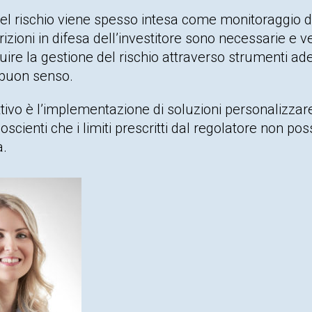
l rischio viene spesso intesa come monitoraggio di li
izioni in difesa dell’investitore sono necessarie 
uire la gestione del rischio attraverso strumenti 
 buon senso.
ettivo è l’implementazione di soluzioni personaliz
scienti che i limiti prescritti dal regolatore non pos
à.