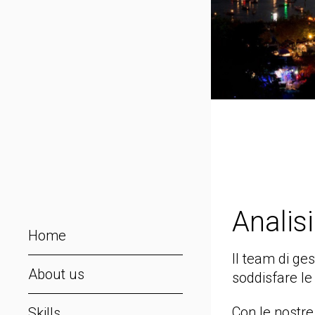
Analisi
Home
Il team di ges
About us
soddisfare le
Con le nostre
Skills