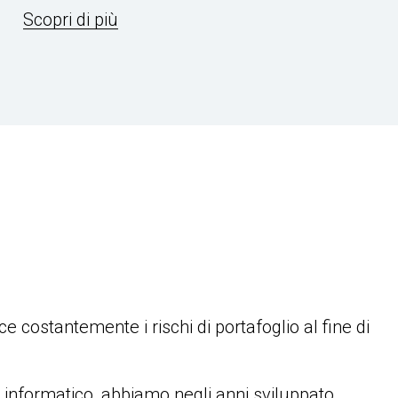
Scopri di più
ce costantemente i rischi di portafoglio al fine di
 informatico, abbiamo negli anni sviluppato