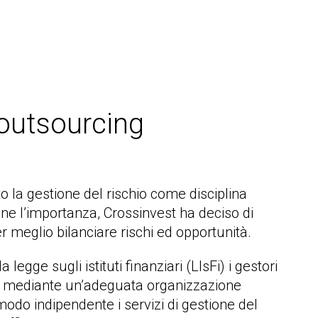
n outsourcing
to la gestione del rischio come disciplina
one l’importanza, Crossinvest ha deciso di
 meglio bilanciare rischi ed opportunità.
 legge sugli istituti finanziari (LIsFi) i gestori
gge mediante un’adeguata organizzazione
modo indipendente i servizi di gestione del