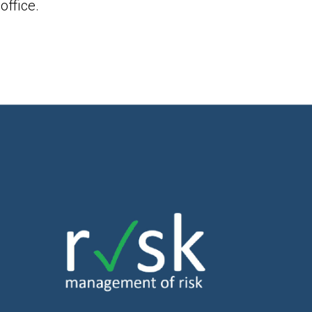
office.