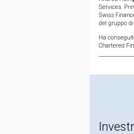
Services. Pri
Swiss Financ
del gruppo di
Ha conseguito
Chartered Fin
Invest