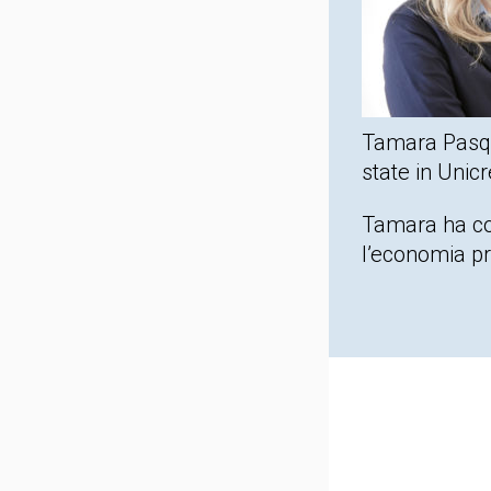
Tamara Pasque
state in Unic
Tamara ha con
l’economia pr