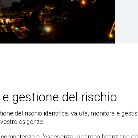
 e gestione del rischio
tione del rischio identifica, valuta, monitora e gestis
 vostre esigenze.
 competenze e l’esperienza in campo finanziario ed