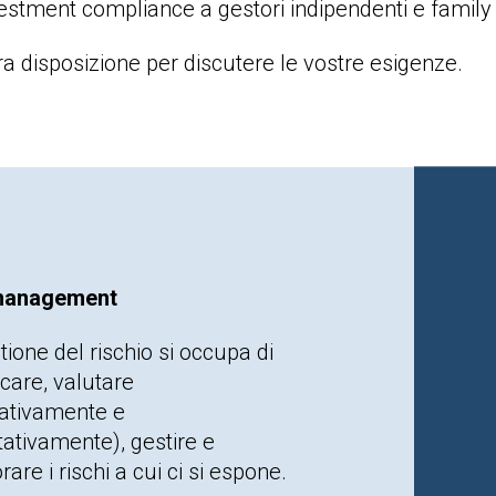
vestment compliance a gestori indipendenti e family 
a disposizione per discutere le vostre esigenze.
management
tione del rischio si occupa di
icare, valutare
tativamente e
tativamente), gestire e
are i rischi a cui ci si espone.