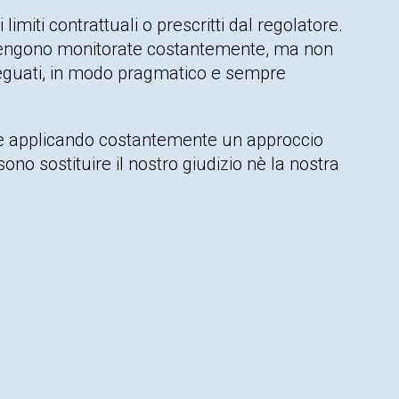
miti contrattuali o prescritti dal regolatore.
e vengono monitorate costantemente, ma non
adeguati, in modo pragmatico e sempre
zare applicando costantemente un approccio
sono sostituire il nostro giudizio nè la nostra