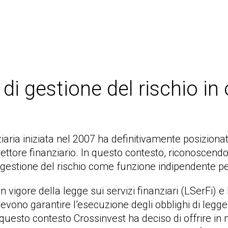
 di gestione del rischio i
ziaria iniziata nel 2007 ha definitivamente posiziona
settore finanziario. In questo contesto, riconoscend
 gestione del rischio come funzione indipendente per
n vigore della legge sui servizi finanziari (LSerFi) e la
devono garantire l’esecuzione degli obblighi di le
 questo contesto Crossinvest ha deciso di offrire in 