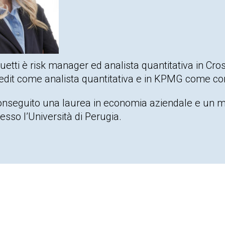
tti è risk manager ed analista quantitativa in Cro
redit come analista quantitativa e in KPMG come co
seguito una laurea in economia aziendale e un mas
esso l’Università di Perugia.