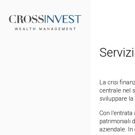
Servizi
La crisi finan
centrale nel 
sviluppare la
Con l’entrata i
patrimoniali 
aziendale. In