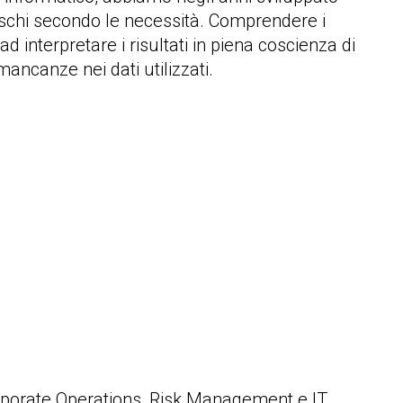
 rischi secondo le necessità. Comprendere i
d interpretare i risultati in piena coscienza di
mancanze nei dati utilizzati.
orporate Operations, Risk Management e IT