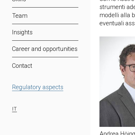
strumenti ade
modelli alla b
Team
eventuali assu
Insights
Career and opportunities
Contact
Regulatory aspects
IT
Andrea Höing 