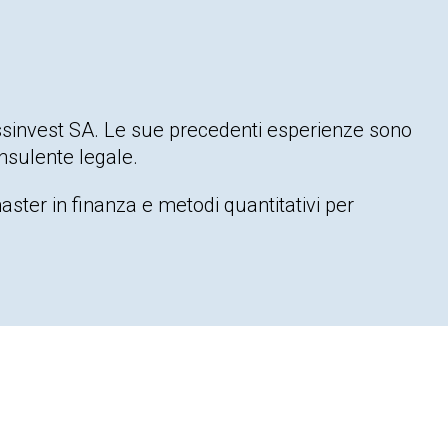
ssinvest SA. Le sue precedenti esperienze sono
nsulente legale.
ter in finanza e metodi quantitativi per